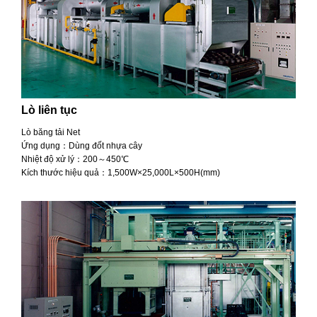
Lò liên tục
Lò băng tải Net
Ứng dụng：Dùng đốt nhựa cây
Nhiệt độ xử lý：200～450℃
Kích thước hiệu quả：1,500W×25,000L×500H(mm)