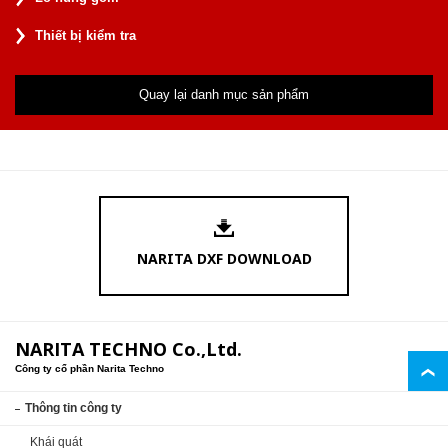
Thiết bị kiểm tra
Quay lại danh mục sản phẩm
NARITA DXF DOWNLOAD
NARITA TECHNO Co.,Ltd.
Công ty cổ phần Narita Techno
Thông tin công ty
Khái quát