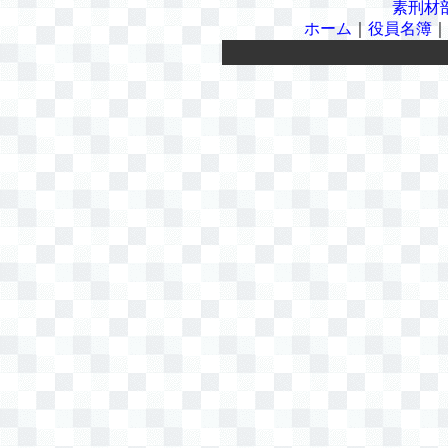
素刑材
ホーム
｜
役員名簿
｜