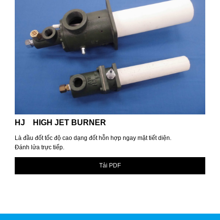
HJ HIGH JET BURNER
Là đầu đốt tốc độ cao dạng đốt hỗn hợp ngay mặt tiết diện.
Đánh lửa trực tiếp.
Tải PDF