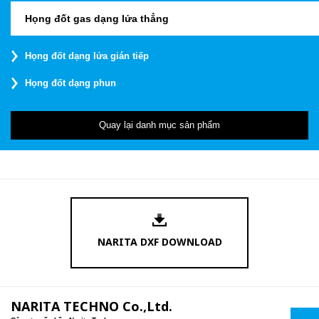
Họng đốt gas dạng lửa thẳng
Họng đốt dạng lửa gián tiếp
Họng đốt dạng phun
Quay lại danh mục sản phẩm
NARITA DXF DOWNLOAD
NARITA TECHNO Co.,Ltd.