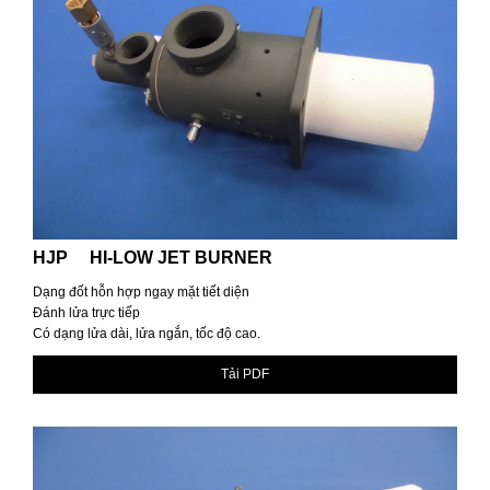
HJP HI-LOW JET BURNER
Dạng đốt hỗn hợp ngay mặt tiết diện
Đánh lửa trực tiếp
Có dạng lửa dài, lửa ngắn, tốc độ cao.
Tải PDF