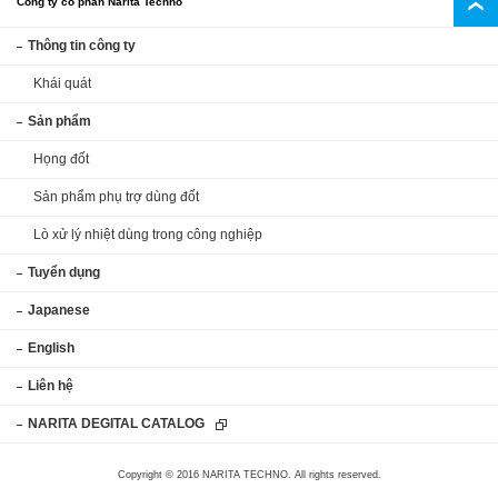
Công ty cổ phần Narita Techno
Thông tin công ty
Khái quát
Sản phẩm
Họng đốt
Sản phẩm phụ trợ dùng đốt
Lò xử lý nhiệt dùng trong công nghiệp
Tuyển dụng
Japanese
English
Liên hệ
NARITA DEGITAL CATALOG
Copyright © 2016 NARITA TECHNO. All rights reserved.