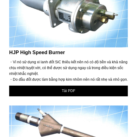
HJP High Speed ​​Burner
・Vì nó sử dụng xi lanh đốt SiC thiêu kết nên nó có độ bền và khả năng
chịu nhiệt tuyệt vời, có thể được sử dụng ngay cả trong điều kiện sốc
nhiệt khắc nghiệt.
・Do đầu đốt được làm bằng hợp kim nhôm nên nó rất nhẹ và nhỏ gọn.
Tải PDF