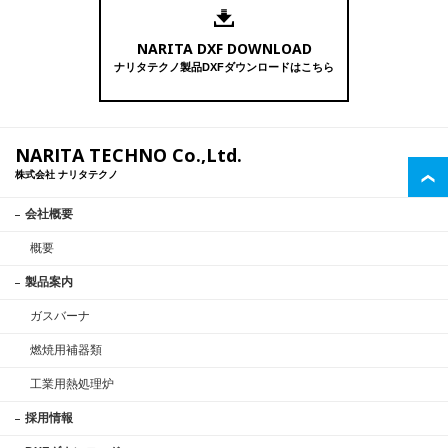
NARITA DXF DOWNLOAD
ナリタテクノ製品DXFダウンロードはこちら
NARITA TECHNO Co.,Ltd.
株式会社 ナリタテクノ
会社概要
概要
製品案内
ガスバーナ
燃焼用補器類
工業用熱処理炉
採用情報