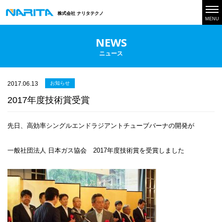
株式会社 ナリタテクノ
MENU
NEWS
ニュース
2017.06.13
お知らせ
2017年度技術賞受賞
先日、高効率シングルエンドラジアントチューブバーナの開発が
一般社団法人 日本ガス協会 2017年度技術賞を受賞しました