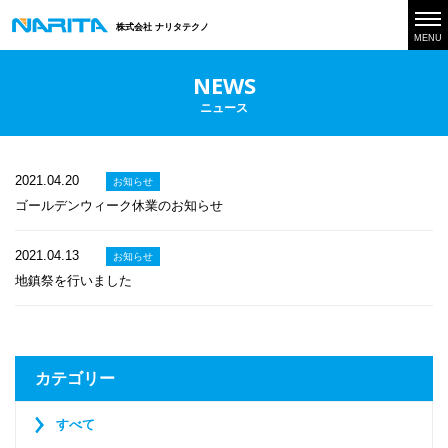
株式会社 ナリタテクノ
MENU
NEWS
ニュース
2021.04.20
お知らせ
ゴールデンウィーク休業のお知らせ
2021.04.13
お知らせ
地鎮祭を行いました
カテゴリー
すべて