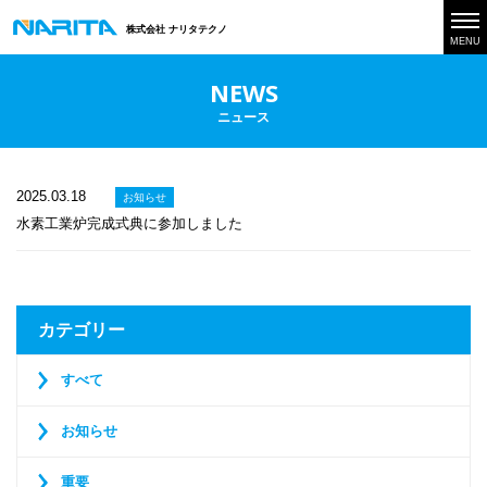
株式会社 ナリタテクノ
MENU
NEWS
ニュース
2025.03.18
お知らせ
水素工業炉完成式典に参加しました
カテゴリー
すべて
お知らせ
重要