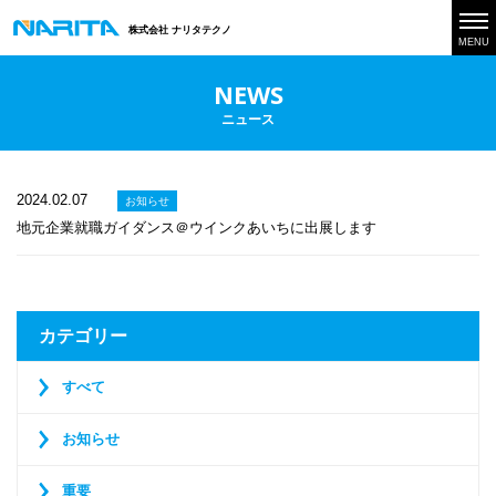
株式会社 ナリタテクノ
MENU
NEWS
ニュース
2024.02.07
お知らせ
地元企業就職ガイダンス＠ウインクあいちに出展します
カテゴリー
すべて
お知らせ
重要