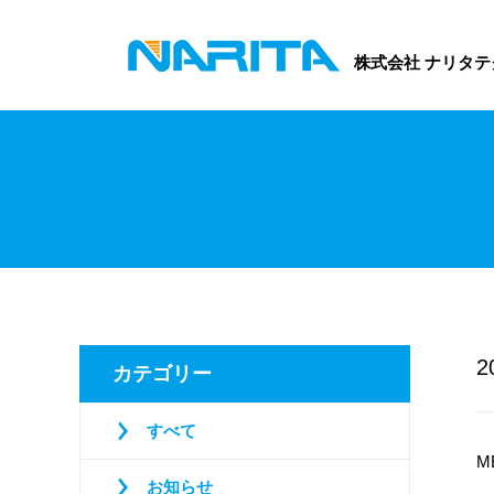
株式会社 ナリタテ
2
カテゴリー
すべて
M
お知らせ