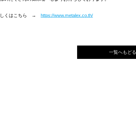
詳しくはこちら →
https://www.metalex.co.th/
一覧へもど