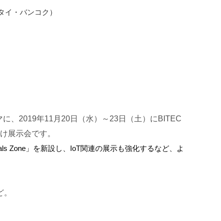
ITEC）（タイ・バンコク）
ーマに、2019年11月20日（水）～23日（土）にBITEC
け展示会です。
als Zone」を新設し、IoT関連の展示も強化するなど、よ
ど。