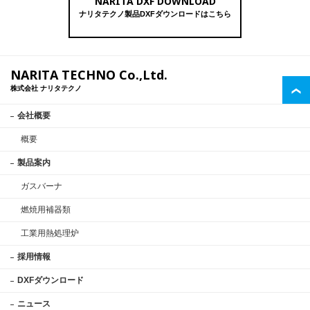
NARITA DXF DOWNLOAD
ナリタテクノ製品DXFダウンロードはこちら
NARITA TECHNO Co.,Ltd.
株式会社 ナリタテクノ
会社概要
概要
製品案内
ガスバーナ
燃焼用補器類
工業用熱処理炉
採用情報
DXFダウンロード
ニュース