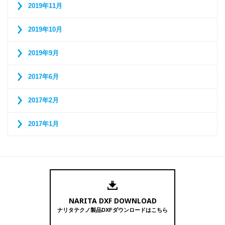
2019年11月
2019年10月
2019年9月
2017年6月
2017年2月
2017年1月
NARITA DXF DOWNLOAD
ナリタテクノ製品DXFダウンロードはこちら