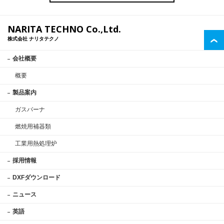
NARITA TECHNO Co.,Ltd.
株式会社 ナリタテクノ
会社概要
概要
製品案内
ガスバーナ
燃焼用補器類
工業用熱処理炉
採用情報
DXFダウンロード
ニュース
英語