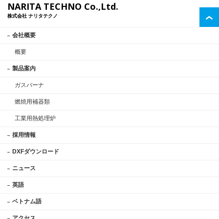
NARITA TECHNO Co.,Ltd.
株式会社 ナリタテクノ
会社概要
概要
製品案内
ガスバーナ
燃焼用補器類
工業用熱処理炉
採用情報
DXFダウンロード
ニュース
英語
ベトナム語
アクセス